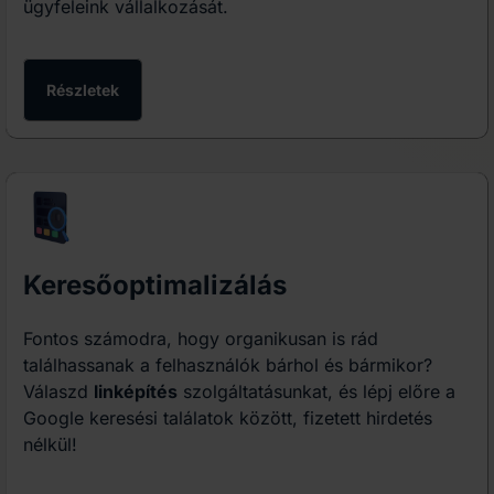
ügyfeleink vállalkozását.
Részletek
Keresőoptimalizálás
Fontos számodra, hogy organikusan is rád
találhassanak a felhasználók bárhol és bármikor?
Válaszd
linképítés
szolgáltatásunkat, és lépj előre a
Google keresési találatok között, fizetett hirdetés
nélkül!