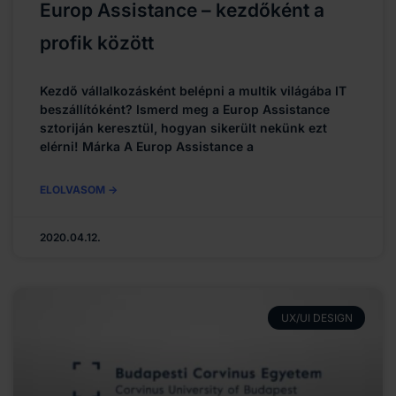
Europ Assistance – kezdőként a
profik között
Kezdő vállalkozásként belépni a multik világába IT
beszállítóként? Ismerd meg a Europ Assistance
sztoriján keresztül, hogyan sikerült nekünk ezt
elérni! Márka A Europ Assistance a
ELOLVASOM ->
2020.04.12.
UX/UI DESIGN