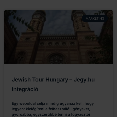
MARKETING
Jewish Tour Hungary – Jegy.hu
integráció
Egy weboldal célja mindig ugyanaz kell, hogy
legyen: kielégíteni a felhasználói igényeket,
gyorsabbá, egyszerűbbé tenni a fogyasztói