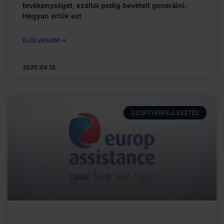
tevékenységet, ezáltal pedig bevételt generálni.
Hogyan értük ezt
ELOLVASOM ->
2020.04.13.
SZOFTVERFEJLESZTÉS