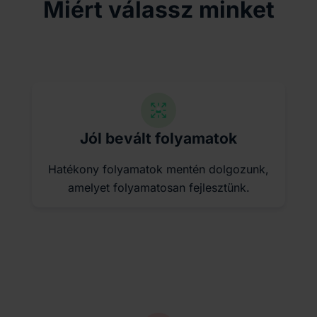
Miért válassz minket
Jól bevált folyamatok
Hatékony folyamatok mentén dolgozunk,
amelyet folyamatosan fejlesztünk.