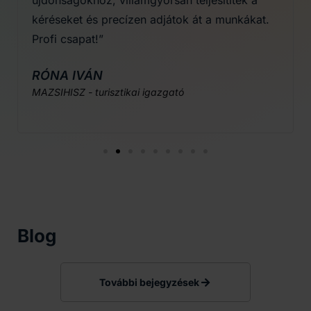
újdonságokhoz, villámgyorsan teljesítitek a
kéréseket és precízen adjátok át a munkákat.
Profi csapat!”
RÓNA IVÁN
MAZSIHISZ - turisztikai igazgató
Blog
További bejegyzések