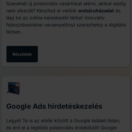
Szeretnél új potenciális vásárlókat elérni, akiket eddig
nem sikerült? Készítsd el velünk
webáruházadat
és
lépj be az online kereskedői térbe! Innovatív
fejlesztéseinkkel versenyelőnyt szerezhetsz a digitális
térben.
Részletek
Google Ads hirdetéskezelés
Legyél Te is az elsők között a Google találati listán,
és érd el a legtöbb potenciális érdeklődőt Google