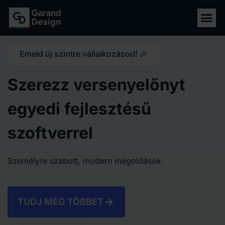
Emeld új szintre vállalkozásod! 🎉
Szerezz versenyelőnyt
egyedi fejlesztésű
szoftverrel
Személyre szabott, modern megoldások
TUDJ MEG TÖBBET