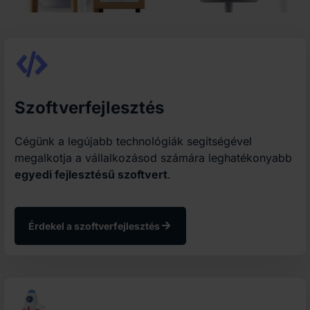
Szoftverfejlesztés
Cégünk a legújabb technológiák segítségével
megalkotja a vállalkozásod számára leghatékonyabb
egyedi fejlesztésű szoftvert
.
Érdekel a szoftverfejlesztés