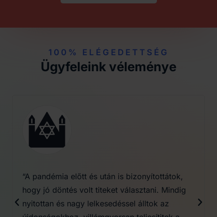
100% ELÉGEDETTSÉG
Ügyfeleink véleménye
“A pandémia előtt és után is bizonyítottátok,
hogy jó döntés volt titeket választani. Mindig
nyitottan és nagy lelkesedéssel álltok az