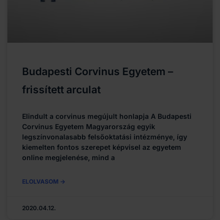
Budapesti Corvinus Egyetem –
frissített arculat
Elindult a corvinus megújult honlapja A Budapesti
Corvinus Egyetem Magyarország egyik
legszínvonalasabb felsőoktatási intézménye, így
kiemelten fontos szerepet képvisel az egyetem
online megjelenése, mind a
ELOLVASOM ->
2020.04.12.