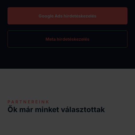
Google Ads hirdetéskezelés
Meta hirdetéskezelés
PARTNEREINK
Ők már minket választottak