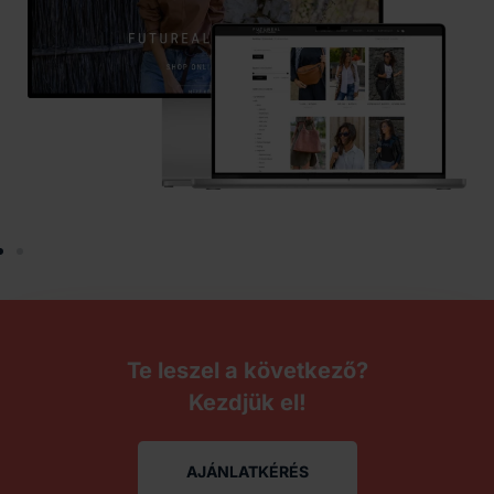
Te leszel a következő?
Kezdjük el!
AJÁNLATKÉRÉS