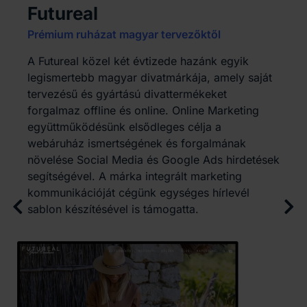
Futureal
Prémium ruházat magyar tervezőktől
A Futureal közel két évtizede hazánk egyik
legismertebb magyar divatmárkája, amely saját
tervezésű és gyártású divattermékeket
forgalmaz offline és online. Online Marketing
együttműködésünk elsődleges célja a
webáruház ismertségének és forgalmának
növelése Social Media és Google Ads hirdetések
segítségével. A márka integrált marketing
kommunikációját cégünk egységes hírlevél
sablon készítésével is támogatta.