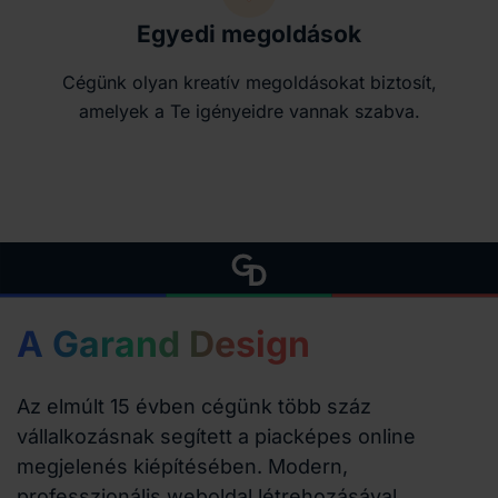
Egyedi megoldások
Cégünk olyan kreatív megoldásokat biztosít,
amelyek a Te igényeidre vannak szabva.
A Garand Design
Az elmúlt 15 évben cégünk több száz
vállalkozásnak segített a piacképes online
megjelenés kiépítésében. Modern,
professzionális weboldal létrehozásával