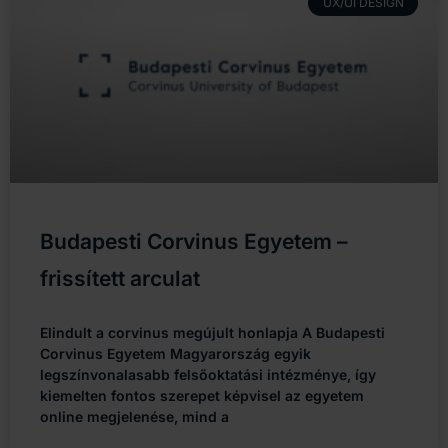
UX/UI DESIGN
Budapesti Corvinus Egyetem –
frissített arculat
Elindult a corvinus megújult honlapja A Budapesti
Corvinus Egyetem Magyarország egyik
legszínvonalasabb felsőoktatási intézménye, így
kiemelten fontos szerepet képvisel az egyetem
online megjelenése, mind a