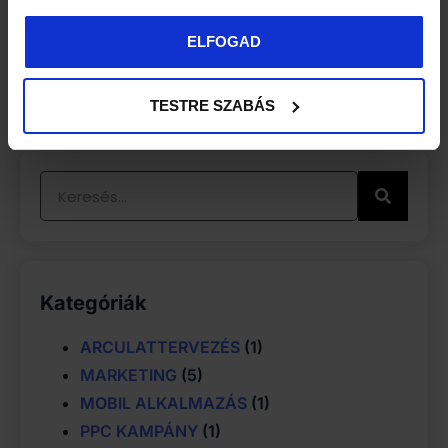
2020.04.01.
MARKETING
ELFOGAD
TESTRE SZABÁS
Kategóriák
ARCULATTERVEZÉS
(1)
MARKETING
(5)
MOBIL ALKALMAZÁS
(1)
PPC KAMPÁNY
(1)