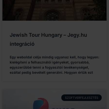
Jewish Tour Hungary – Jegy.hu
integráció
Egy weboldal célja mindig ugyanaz kell, hogy legyen:
kielégíteni a felhasználói igényeket, gyorsabbá,
egyszerűbbé tenni a fogyasztói tevékenységet,
ezáltal pedig bevételt generálni. Hogyan értük ezt
SZOFTVERFEJLESZTÉS