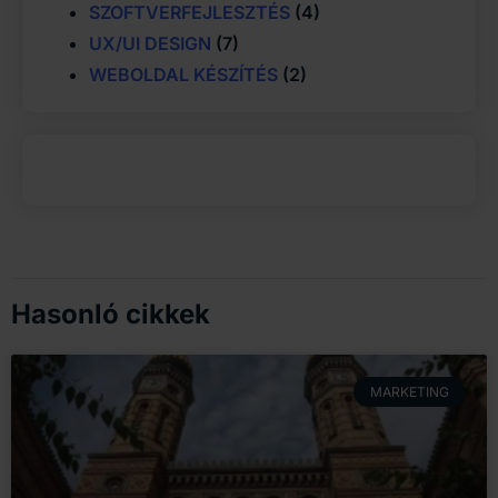
SZOFTVERFEJLESZTÉS
(4)
UX/UI DESIGN
(7)
WEBOLDAL KÉSZÍTÉS
(2)
Hasonló cikkek
MARKETING