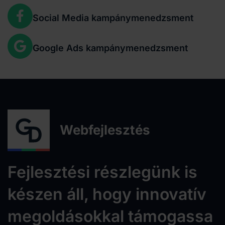
Social Media kampánymenedzsment
Google Ads kampánymenedzsment
Webfejlesztés
Fejlesztési részlegünk is
készen áll, hogy innovatív
megoldásokkal támogassa