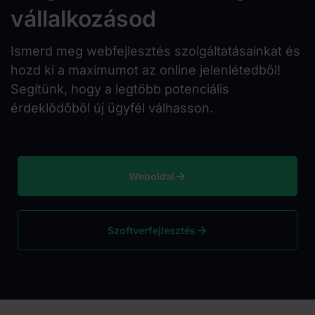
vállalkozásod
Ismerd meg webfejlesztés szolgáltatásainkat és
hozd ki a maximumot az online jelenlétedből!
Segítünk, hogy a legtöbb potenciális
érdeklődőből új ügyfél válhasson.
Weboldal
Szoftverfejlesztés