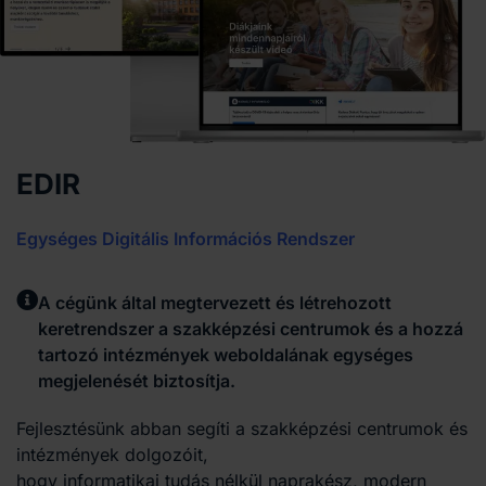
EDIR
Egységes Digitális Információs Rendszer
A cégünk által megtervezett és létrehozott
keretrendszer a szakképzési centrumok és a hozzá
tartozó intézmények weboldalának egységes
megjelenését biztosítja.
Fejlesztésünk abban segíti a szakképzési centrumok és
intézmények dolgozóit,
hogy informatikai tudás nélkül naprakész, modern