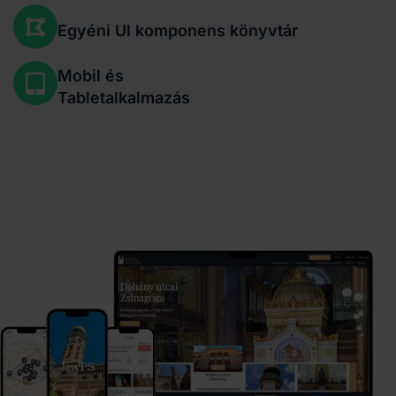
Egyéni UI komponens könyvtár
Mobil és
Tabletalkalmazás