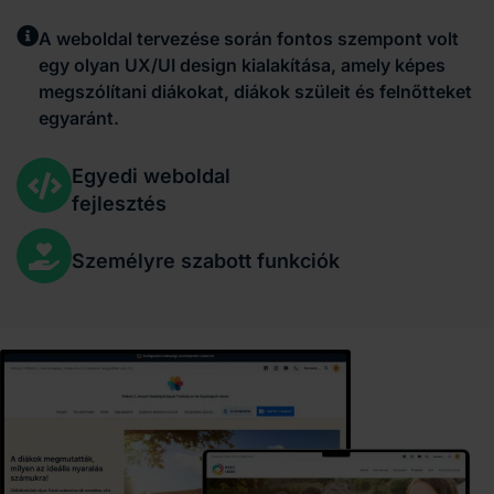
A weboldal tervezése során fontos szempont volt
egy olyan UX/UI design kialakítása, amely képes
megszólítani diákokat, diákok szüleit és felnőtteket
egyaránt.
Egyedi weboldal
fejlesztés
Személyre szabott funkciók