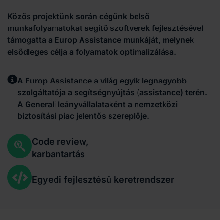
Közös projektünk során cégünk belső
munkafolyamatokat segítő szoftverek fejlesztésével
támogatta a Europ Assistance munkáját, melynek
elsődleges célja a folyamatok optimalizálása.
A Europ Assistance a világ egyik legnagyobb
szolgáltatója a segítségnyújtás (assistance) terén.
A Generali leányvállalataként a nemzetközi
biztosítási piac jelentős szereplője.
Code review,
karbantartás
Egyedi fejlesztésű keretrendszer