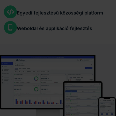
Egyedi fejlesztésű közösségi platform
Weboldal és applikáció fejlesztés