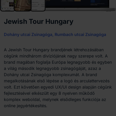
Jewish Tour Hungary
Dohány utcai Zsinagóga, Rumbach utcai Zsinagóga
A Jewish Tour Hungary brandjének létrehozásában
cégünk mindhárom divíziójának nagy szerepe volt. A
brand magában foglalja Európa legnagyobb és egyben
a világ második legnagyobb zsinagógáját, azaz a
Dohány utcai Zsinagóga komplexumát. A brand
megalkotásának első lépése a logó és arculattervezés
volt. Ezt követően egyedi UX/UI design alapján cégünk
fejlesztésével elkészült egy 8 nyelven működő
komplex weboldal, melynek elsődleges funkciója az
online jegyértékesítés.