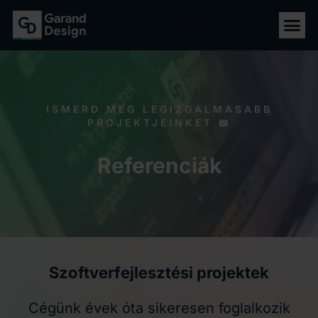
ISMERD MEG LEGIZGALMASABB
PROJEKTJEINKET 📖
Referenciák
Szoftverfejlesztési projektek
Cégünk évek óta sikeresen foglalkozik