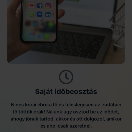
Saját időbeosztás
Nincs korai ébresztő és feleslegesen az irodában
töltöttök órák! Nálunk úgy osztod be az idődet,
ahogy jónak tartod, akkor és ott dolgozol, amikor
és ahol csak szeretnél.