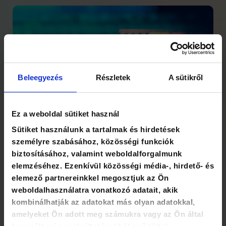
Beleegyezés
Részletek
A sütikről
Ez a weboldal sütiket használ
Sütiket használunk a tartalmak és hirdetések
személyre szabásához, közösségi funkciók
biztosításához, valamint weboldalforgalmunk
elemzéséhez. Ezenkívül közösségi média-, hirdető- és
elemező partnereinkkel megosztjuk az Ön
weboldalhasználatra vonatkozó adatait, akik
kombinálhatják az adatokat más olyan adatokkal,
amelyeket Ön adott meg számukra vagy az Ön által