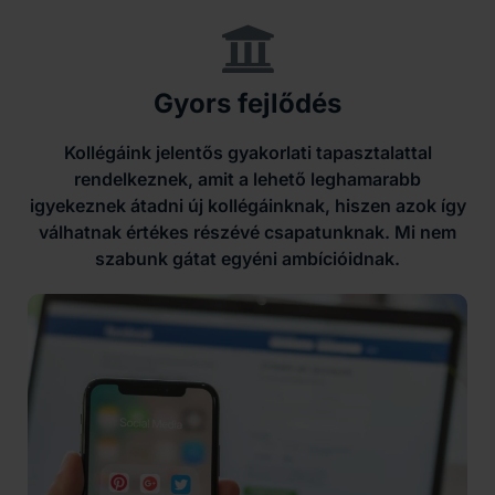
Gyors fejlődés
Kollégáink jelentős gyakorlati tapasztalattal
rendelkeznek, amit a lehető leghamarabb
igyekeznek átadni új kollégáinknak, hiszen azok így
válhatnak értékes részévé csapatunknak. Mi nem
szabunk gátat egyéni ambícióidnak.