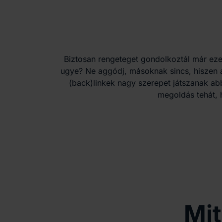
Biztosan rengeteget gondolkoztál már eze
ugye? Ne aggódj, másoknak sincs, hiszen 
(back)linkek nagy szerepet játszanak a
megoldás tehát, h
Mit