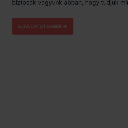
biztosak vagyunk abban, hogy tudjuk mi
AJÁNLATOT KÉREK