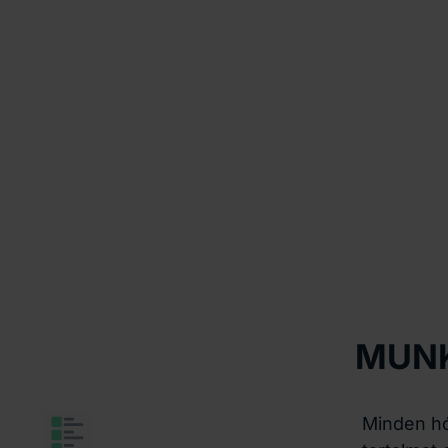
MUNK
Minden h