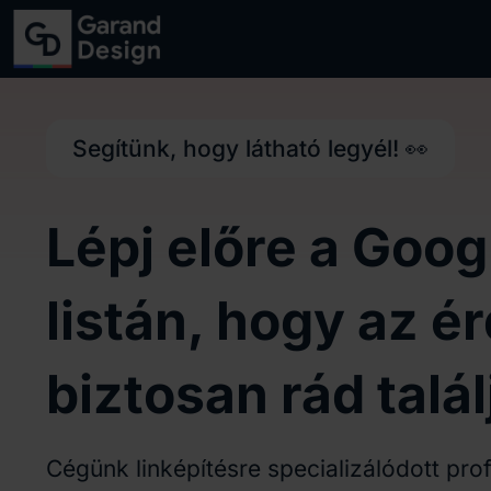
Segítünk, hogy látható legyél! 👀
Lépj előre a Googl
listán, hogy az é
biztosan rád talá
Cégünk linképítésre specializálódott prof