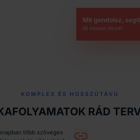
Mit gondolsz, segí
Mi készen állunk!
KOMPLEX ÉS HOSSZÚTÁVÚ
AFOLYAMATOK RÁD TERV
ónapban több szöveges