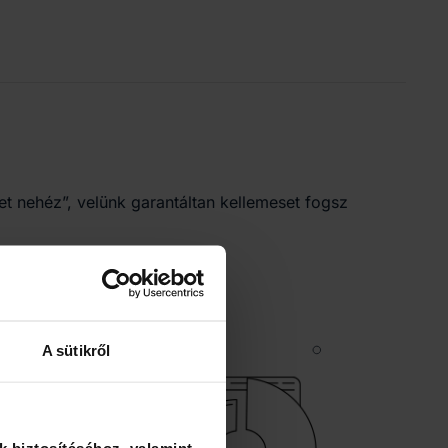
t nehéz”, velünk garantáltan kellemeset fogsz 
A sütikről