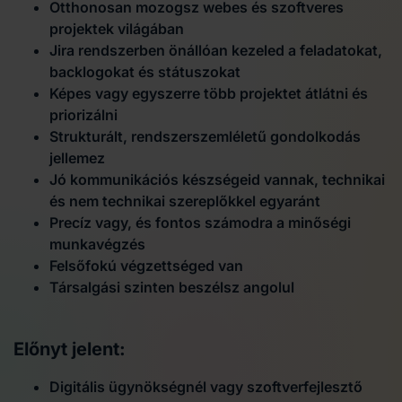
Otthonosan mozogsz webes és szoftveres
projektek világában
Jira rendszerben önállóan kezeled a feladatokat,
backlogokat és státuszokat
Képes vagy egyszerre több projektet átlátni és
priorizálni
Strukturált, rendszerszemléletű gondolkodás
jellemez
Jó kommunikációs készségeid vannak, technikai
és nem technikai szereplőkkel egyaránt
Precíz vagy, és fontos számodra a minőségi
munkavégzés
Felsőfokú végzettséged van
Társalgási szinten beszélsz angolul
Előnyt jelent:
Digitális ügynökségnél vagy szoftverfejlesztő