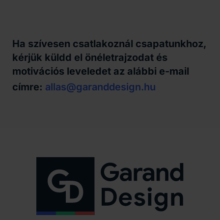
Ha szívesen csatlakoznál csapatunkhoz,
kérjük küldd el önéletrajzodat és
motivációs leveledet az alábbi e-mail
címre:
allas@garanddesign.hu