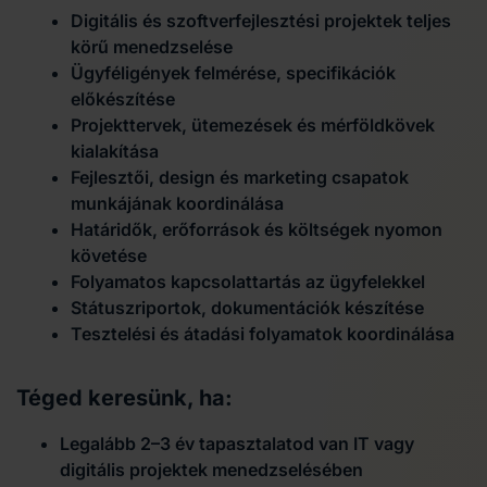
Digitális és szoftverfejlesztési projektek teljes
körű menedzselése
Ügyféligények felmérése, specifikációk
előkészítése
Projekttervek, ütemezések és mérföldkövek
kialakítása
Fejlesztői, design és marketing csapatok
munkájának koordinálása
Határidők, erőforrások és költségek nyomon
követése
Folyamatos kapcsolattartás az ügyfelekkel
Státuszriportok, dokumentációk készítése
Tesztelési és átadási folyamatok koordinálása
Téged keresünk, ha:
Legalább 2–3 év tapasztalatod van IT vagy
digitális projektek menedzselésében