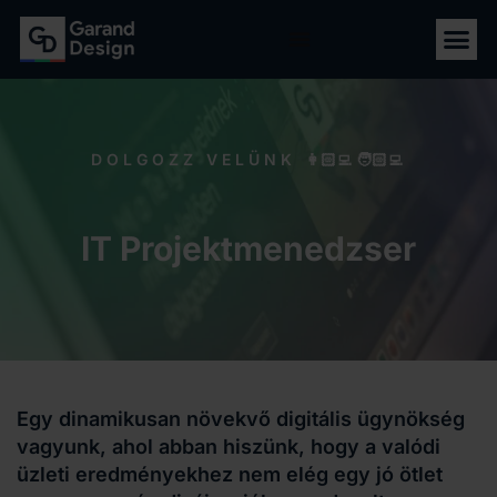
DOLGOZZ VELÜNK 👩🏻‍💻🧑🏻‍💻
IT Projektmenedzser
Egy dinamikusan növekvő digitális ügynökség
vagyunk, ahol abban hiszünk, hogy a valódi
üzleti eredményekhez nem elég egy jó ötlet