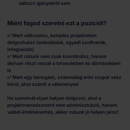
változó igényektől sem
Miért fogod szeretni ezt a pozíciót?
✅ Mert változatos, komplex projekteken
dolgozhatsz (weboldalak, egyedi szoftverek,
integrációk)
✅ Mert nálunk nem csak koordinálsz, hanem
aktívan részt veszel a tervezésben és döntésekben
is
✅ Mert egy támogató, szakmailag erős csapat vesz
körül, ahol számít a véleményed
Ha szeretnél olyan helyen dolgozni, ahol a
projektmenedzsment nem adminisztráció, hanem
valódi értékteremtés, akkor nálunk jó helyen jársz!